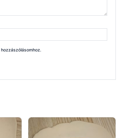
ő hozzászólásomhoz.