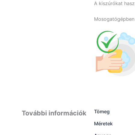
A kiszúrókat hasz
Mosogatógépben n
Tömeg
További információk
Méretek