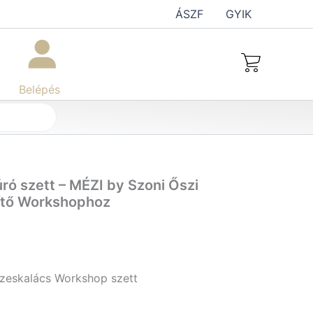
ÁSZF
GYIK
Belépés
ró szett – MÉZI by Szoni Őszi
ítő Workshophoz
zeskalács Workshop szett