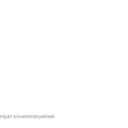
eripari követelményeknek.