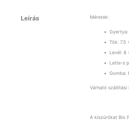
Méretek:
Leírás
Gyertya:
Tök: 7.5
Levél: 8
Latte-s 
Gomba: 8
Várható szállítási
A kiszúrókat Bio 