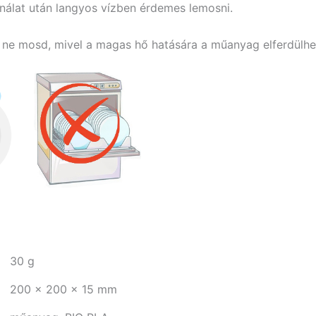
nálat után langyos vízben érdemes lemosni.
e mosd, mivel a magas hő hatására a műanyag elferdülhe
30 g
200 × 200 × 15 mm