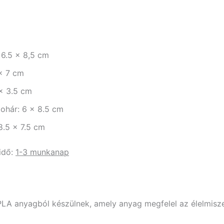
 6.5 x 8,5 cm
 x 7 cm
 x 3.5 cm
pohár: 6 x 8.5 cm
.5 x 7.5 cm
 idő:
1-3 munkanap
PLA anyagból készülnek, amely anyag megfelel az élelmisz