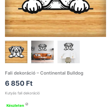
Fali dekoráció – Continental Bulldog
6 850
Ft
Kutyás fali dekoráció
Készleten