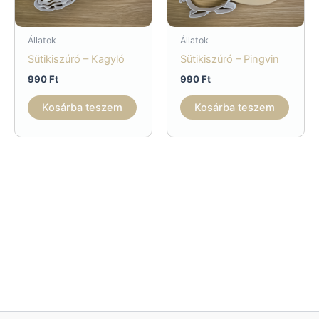
Állatok
Állatok
Sütikiszúró – Kagyló
Sütikiszúró – Pingvin
990
Ft
990
Ft
Kosárba teszem
Kosárba teszem