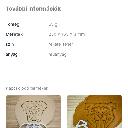
További információk
Tömeg
65 g
Méretek
230 × 165 × 3 mm
szín
fekete, fehér
anyag
műanyag
Kapcsolódó termékek