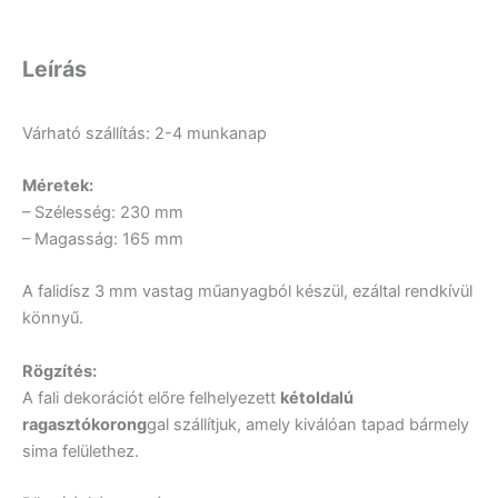
Leírás
Várható szállítás: 2-4 munkanap
Méretek:
– Szélesség: 230 mm
– Magasság: 165 mm
A falidísz 3 mm vastag műanyagból készül, ezáltal rendkívül
könnyű.
Rögzítés:
A fali dekorációt előre felhelyezett
kétoldalú
ragasztókorong
gal szállítjuk, amely kiválóan tapad bármely
sima felülethez.