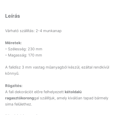
Leírás
Várható szállítás: 2-4 munkanap
Méretek:
– Szélesség: 230 mm
– Magasság: 170 mm
A falidísz 3 mm vastag műanyagból készül, ezáltal rendkívül
könnyű.
Rögzítés:
A fali dekorációt előre felhelyezett
kétoldalú
ragasztókorong
gal szállítjuk, amely kiválóan tapad bármely
sima felülethez.