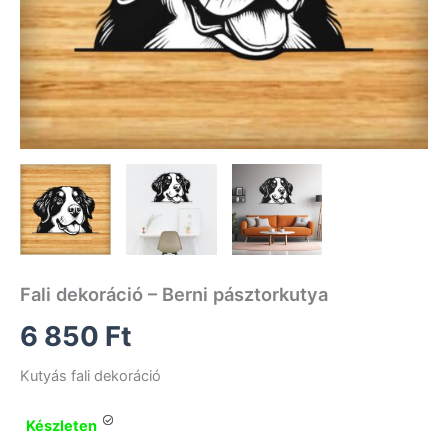
Fali dekoráció – Berni pásztorkutya
6 850
Ft
Kutyás fali dekoráció
Készleten