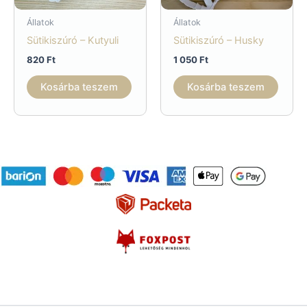
Állatok
Állatok
Sütikiszúró – Kutyuli
Sütikiszúró – Husky
820
Ft
1 050
Ft
Kosárba teszem
Kosárba teszem