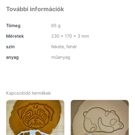
További információk
Tömeg
65 g
Méretek
230 × 170 × 3 mm
szín
fekete, fehér
anyag
műanyag
Kapcsolódó termékek