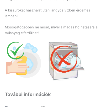
A kiszúrókat használat után langyos vízben érdemes
lemosni.
Mosogatógépben ne mosd, mivel a magas hő hatására a
műanyag elferdülhet!
További információk