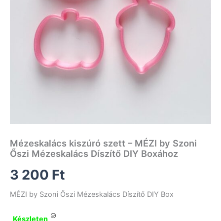
Mézeskalács kiszúró szett – MÉZI by Szoni
Őszi Mézeskalács Díszítő DIY Boxához
3 200
Ft
MÉZI by Szoni Őszi Mézeskalács Díszítő DIY Box
Készleten