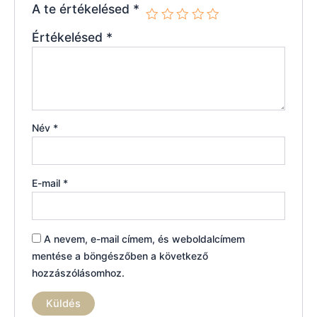
A te értékelésed
*
Értékelésed
*
Név
*
E-mail
*
A nevem, e-mail címem, és weboldalcímem
mentése a böngészőben a következő
hozzászólásomhoz.