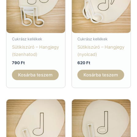
Cukrász kellékek
Cukrász kellékek
Sütikiszúró – Hangjegy
Sütikiszúró – Hangjegy
(tizenhatod)
(nyolcad)
790
Ft
620
Ft
Kosárba teszem
Kosárba teszem