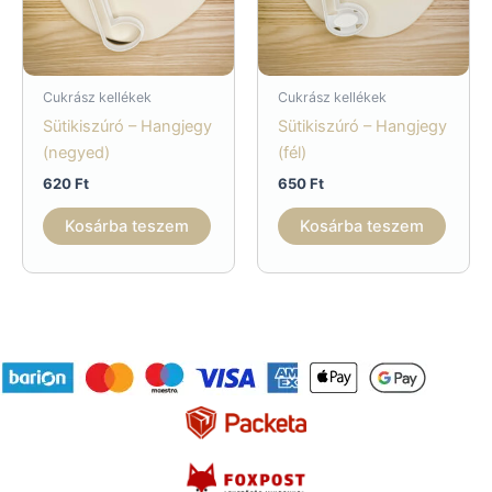
Cukrász kellékek
Cukrász kellékek
Sütikiszúró – Hangjegy
Sütikiszúró – Hangjegy
(negyed)
(fél)
620
Ft
650
Ft
Kosárba teszem
Kosárba teszem