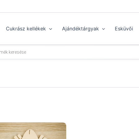
Cukrász kellékek
Ajándéktárgyak
Esküvői