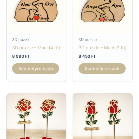
3D puzzle
3D puzzle
3D puzzle – Maci (4 fő)
3D puzzle – Maci (3 fő)
8 990
Ft
8 450
Ft
Személyre szab
Személyre szab