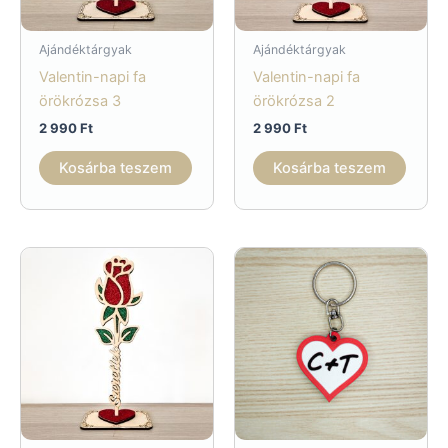
Ajándéktárgyak
Ajándéktárgyak
Valentin-napi fa
Valentin-napi fa
örökrózsa 3
örökrózsa 2
2 990
Ft
2 990
Ft
Kosárba teszem
Kosárba teszem