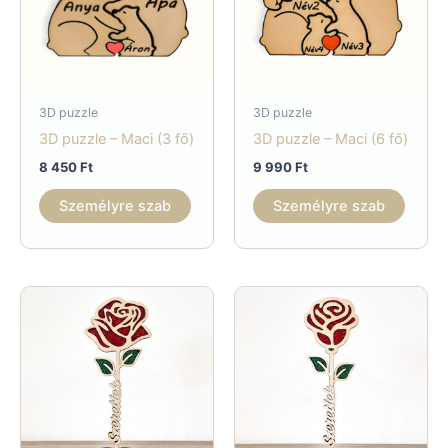
3D puzzle
3D puzzle
3D puzzle – Maci (3 fő)
3D puzzle – Maci (6 fő)
8 450
Ft
9 990
Ft
Személyre szab
Személyre szab