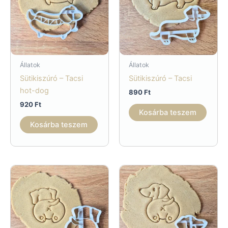
Állatok
Állatok
Sütikiszúró – Tacsi
Sütikiszúró – Tacsi
hot-dog
890
Ft
920
Ft
Kosárba teszem
Kosárba teszem