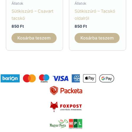
Állatok
Állatok
Sütikiszúró – Csavart
Sütikiszúró – Tacskó
tacskó
oldalról
850
Ft
850
Ft
Kosárba teszem
Kosárba teszem