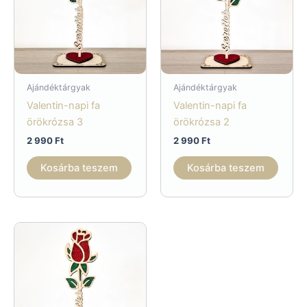
Ajándéktárgyak
Ajándéktárgyak
Valentin-napi fa
Valentin-napi fa
örökrózsa 3
örökrózsa 2
2 990
Ft
2 990
Ft
Kosárba teszem
Kosárba teszem