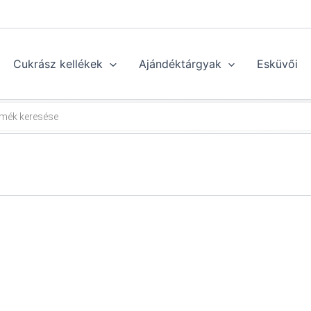
Cukrász kellékek
Ajándéktárgyak
Esküvői