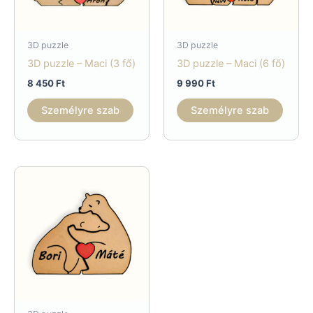
3D puzzle
3D puzzle
3D puzzle – Maci (3 fő)
3D puzzle – Maci (6 fő)
8 450
Ft
9 990
Ft
Személyre szab
Személyre szab