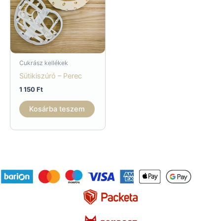
Cukrász kellékek
Sütikiszúró – Perec
1 150
Ft
Kosárba teszem