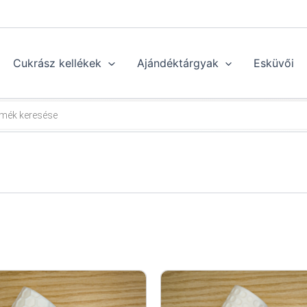
Cukrász kellékek
Ajándéktárgyak
Esküvői