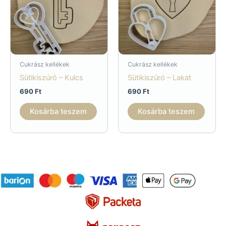
Cukrász kellékek
Cukrász kellékek
Sütikiszúró – Kulcs
Sütikiszúró – Lakat
690
Ft
690
Ft
Kosárba teszem
Kosárba teszem