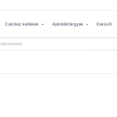
Cukrász kellékek
Ajándéktárgyak
Esküvői