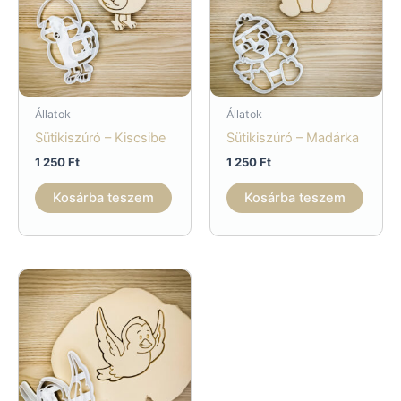
Állatok
Állatok
Sütikiszúró – Kiscsibe
Sütikiszúró – Madárka
1 250
Ft
1 250
Ft
Kosárba teszem
Kosárba teszem