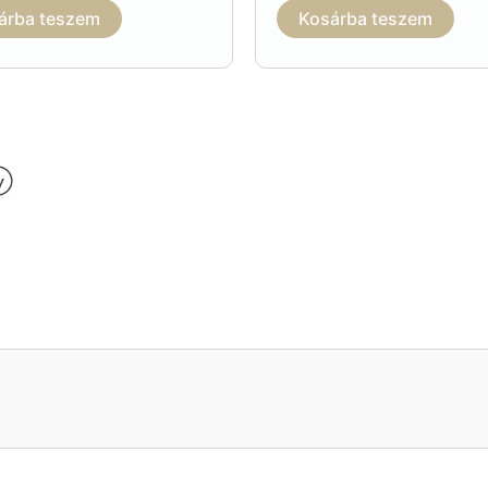
árba teszem
Kosárba teszem