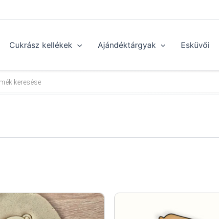
Cukrász kellékek
Ajándéktárgyak
Esküvői