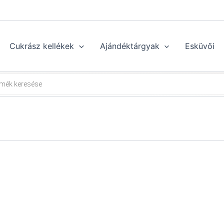
Cukrász kellékek
Ajándéktárgyak
Esküvői