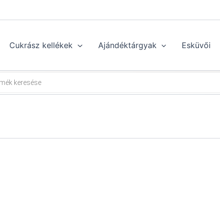
Cukrász kellékek
Ajándéktárgyak
Esküvői