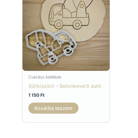
Cukrász kellékek
Sütikiszúró – Betonkeverő autó
1 150
Ft
Kosárba teszem