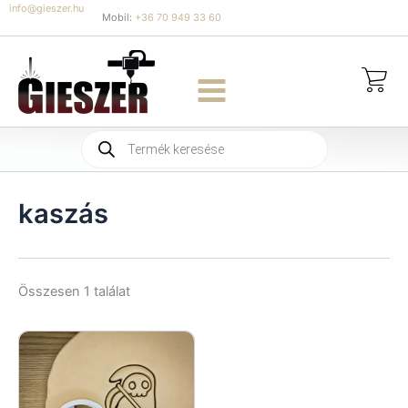
Skip
info@gieszer.hu
Mobil:
+36 70 949 33 60
to
content
Products
search
kaszás
Összesen 1 találat