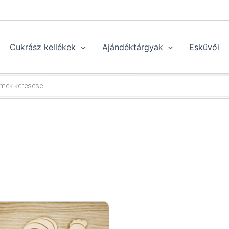
Cukrász kellékek
Ajándéktárgyak
Esküvői