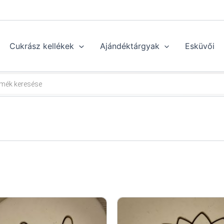
Cukrász kellékek
Ajándéktárgyak
Esküvői