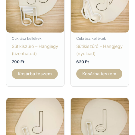
Cukrász kellékek
Cukrász kellékek
Sütikiszúró – Hangjegy
Sütikiszúró – Hangjegy
(tizenhatod)
(nyolcad)
790
Ft
620
Ft
Kosárba teszem
Kosárba teszem