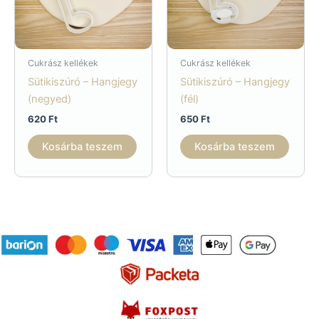
Cukrász kellékek
Cukrász kellékek
Sütikiszúró – Hangjegy
Sütikiszúró – Hangjegy
(negyed)
(fél)
620
Ft
650
Ft
Kosárba teszem
Kosárba teszem