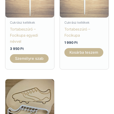
Cukrász kellékek
Cukrász kellékek
Tortabeszúró –
Tortabeszúró –
Focikupa egyedi
Focikupa
névvel
1 990
Ft
3 950
Ft
Kosárba teszem
Személyre szab