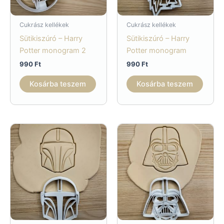
Cukrász kellékek
Cukrász kellékek
Sütikiszúró – Harry
Sütikiszúró – Harry
Potter monogram 2
Potter monogram
990
Ft
990
Ft
Kosárba teszem
Kosárba teszem