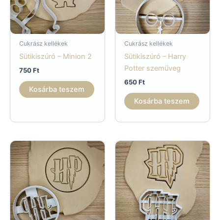
Cukrász kellékek
Cukrász kellékek
Sütikiszúró – Minion 2
Sütikiszúró – Harry
Potter szemüveg
750
Ft
650
Ft
Kosárba teszem
Kosárba teszem