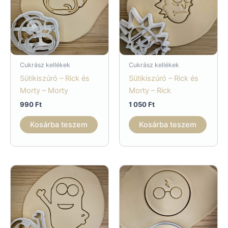
Cukrász kellékek
Cukrász kellékek
Sütikiszúró – Rick és
Sütikiszúró – Rick és
Morty – Morty
Morty – Rick
990
Ft
1 050
Ft
Kosárba teszem
Kosárba teszem