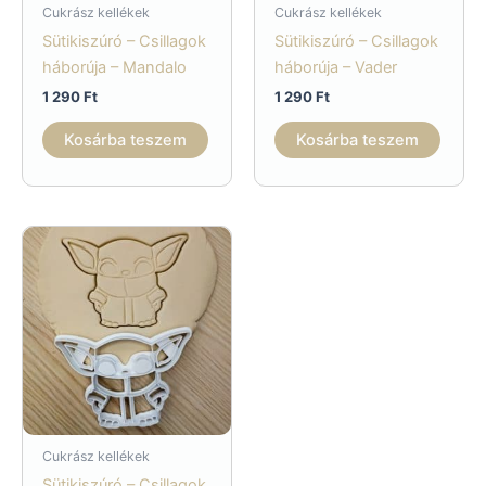
Cukrász kellékek
Cukrász kellékek
Sütikiszúró – Csillagok
Sütikiszúró – Csillagok
háborúja – Mandalo
háborúja – Vader
1 290
Ft
1 290
Ft
Kosárba teszem
Kosárba teszem
Cukrász kellékek
Sütikiszúró – Csillagok