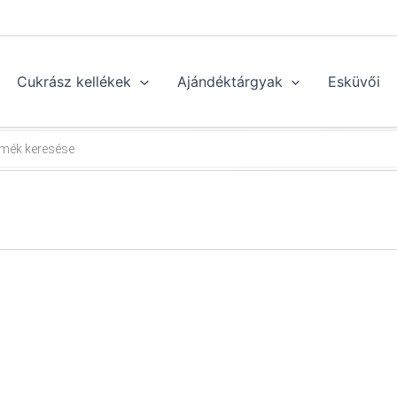
Cukrász kellékek
Ajándéktárgyak
Esküvői