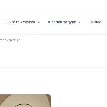
Cukrász kellékek
Ajándéktárgyak
Esküvői