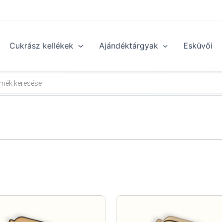
Cukrász kellékek
Ajándéktárgyak
Esküvői