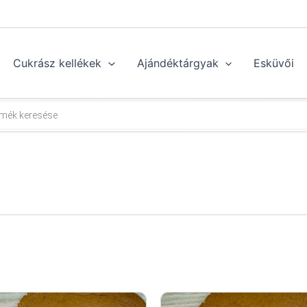
Cukrász kellékek
Ajándéktárgyak
Esküvői