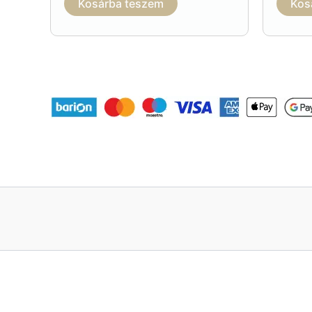
Kosárba teszem
Kos