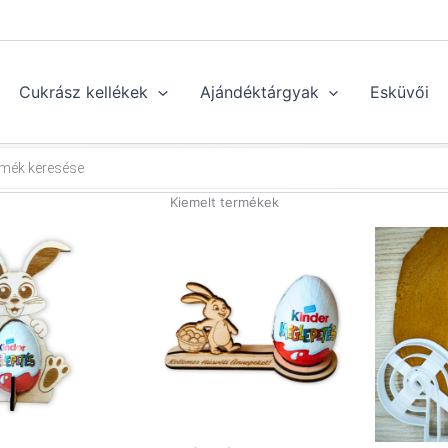
Cukrász kellékek
Ajándéktárgyak
Esküvői
Kiemelt termékek